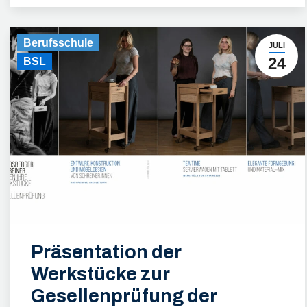
Berufsschule
JULI
24
BSL
Präsentation der
Werkstücke zur
Gesellenprüfung der