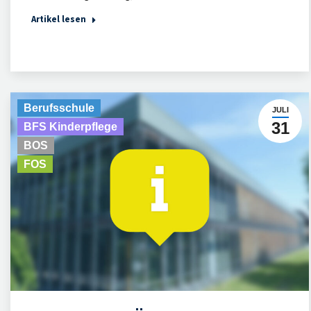
Artikel lesen
Berufsschule
JULI
31
BFS Kinderpflege
BOS
FOS