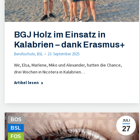
BGJ Holz im Einsatz in
Kalabrien – dank Erasmus+
Berufsschule
,
BSL
23. September 2025
Wir, Elsa, Marlene, Miko und Alexander, hatten die Chance,
drei Wochen in Nicotera in Kalabrien…
Artikel lesen
BOS
JULI
27
BSL
FOS