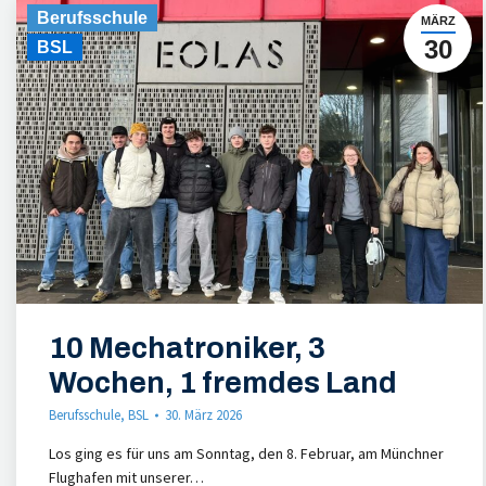
Berufsschule
MÄRZ
30
BSL
10 Mechatroniker, 3
Wochen, 1 fremdes Land
Berufsschule
,
BSL
30. März 2026
Los ging es für uns am Sonntag, den 8. Februar, am Münchner
Flughafen mit unserer…