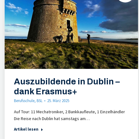
Auszubildende in Dublin –
dank Erasmus+
Berufsschule
,
BSL
25. März 2025
Auf Tour: 11 Mechatroniker, 2 Bankkaufleute, 1 Einzelhändler
Die Reise nach Dublin hat samstags am…
Artikel lesen