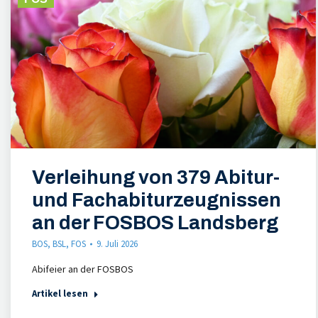
Verleihung von 379 Abitur-
und Fachabiturzeugnissen
an der FOSBOS Landsberg
BOS
,
BSL
,
FOS
9. Juli 2026
Abifeier an der FOSBOS
Artikel lesen