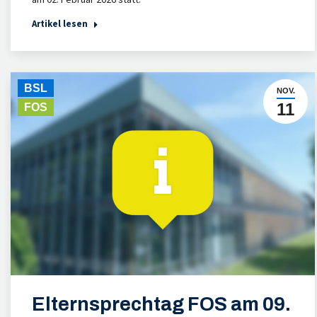
Artikel lesen
BSL
NOV.
11
FOS
Elternsprechtag FOS am 09.