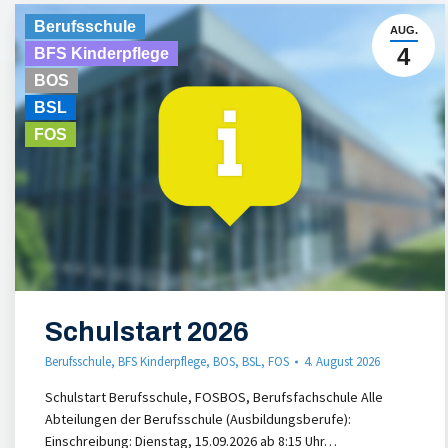
Berufsschule
AUG.
4
BFS Kinderpflege
BOS
BSL
FOS
Schulstart 2026
Berufsschule
,
BFS Kinderpflege
,
BOS
,
BSL
,
FOS
4. August 2026
Schulstart Berufsschule, FOSBOS, Berufsfachschule Alle
Abteilungen der Berufsschule (Ausbildungsberufe):
Einschreibung: Dienstag, 15.09.2026 ab 8:15 Uhr…