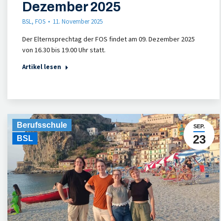
Dezember 2025
BSL
,
FOS
11. November 2025
Der Elternsprechtag der FOS findet am 09. Dezember 2025
von 16.30 bis 19.00 Uhr statt.
Artikel lesen
Berufsschule
SEP.
23
BSL