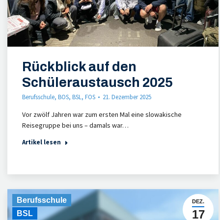
Rückblick auf den
Schüleraustausch 2025
Berufsschule
,
BOS
,
BSL
,
FOS
21. Dezember 2025
Vor zwölf Jahren war zum ersten Mal eine slowakische
Reisegruppe bei uns – damals war…
Artikel lesen
Berufsschule
DEZ.
17
BSL