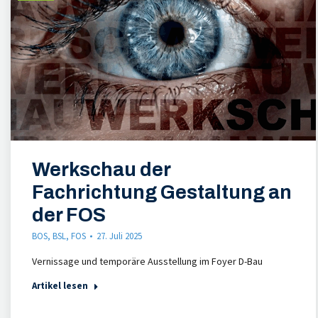
Werkschau der
Fachrichtung Gestaltung an
der FOS
BOS
,
BSL
,
FOS
27. Juli 2025
Vernissage und temporäre Ausstellung im Foyer D-Bau
Artikel lesen