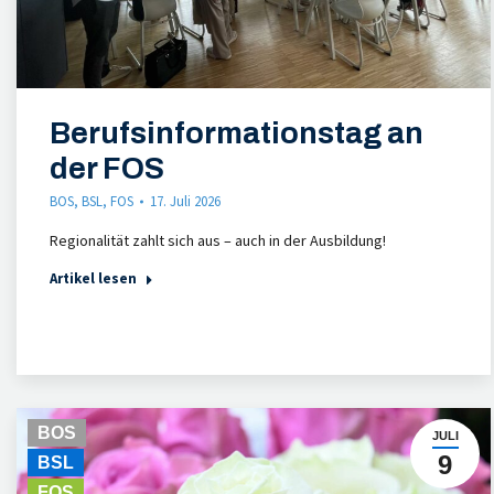
Berufsinformationstag an
der FOS
BOS
,
BSL
,
FOS
17. Juli 2026
Regionalität zahlt sich aus – auch in der Ausbildung!
Artikel lesen
BOS
JULI
9
BSL
FOS