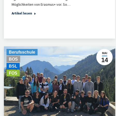
Möglichkeiten von Erasmus+ vor. So…
Artikel lesen
Berufsschule
MAI
14
BOS
BSL
FOS