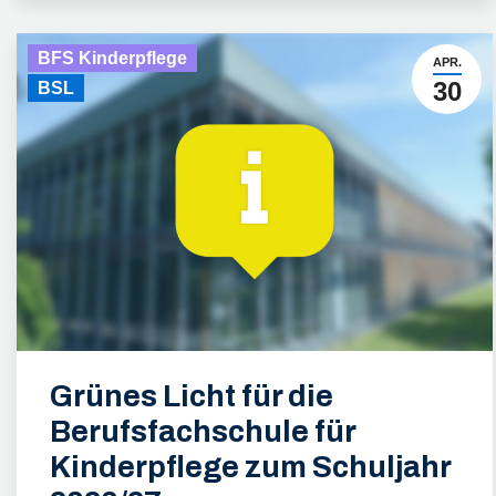
BFS Kinderpflege
APR.
30
BSL
Grünes Licht für die
Berufsfachschule für
Kinderpflege zum Schuljahr