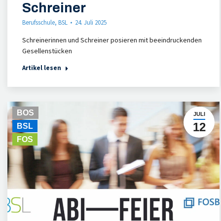
Schreiner
Berufsschule
,
BSL
24. Juli 2025
Schreinerinnen und Schreiner posieren mit beeindruckenden
Gesellenstücken
Artikel lesen
BOS
JULI
12
BSL
FOS