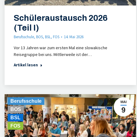
Schüleraustausch 2026
(Teil I)
Berufsschule
,
BOS
,
BSL
,
FOS
14. Mai 2026
Vor 13 Jahren war zum ersten Mal eine slowakische
Reisegruppe bei uns. Mittlerweile ist der…
Artikel lesen
Berufsschule
MAI
9
BOS
BSL
FOS