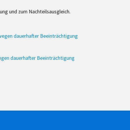
zung und zum Nachteilsausgleich.
wegen dauerhafter Beeinträchtigung
egen dauerhafter Beeinträchtigung