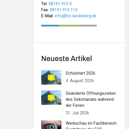
Tel:
08191 913 0
Fax:
08191 913 113
E-Mail:
info@bs-landsberg.de
Neueste Artikel
Schulstart 2026
4. August 2026
Geänderte Öffnungszeiten
des Sekretariats während
der Ferien
31. Juli 2026
Werkschau im Fachbereich