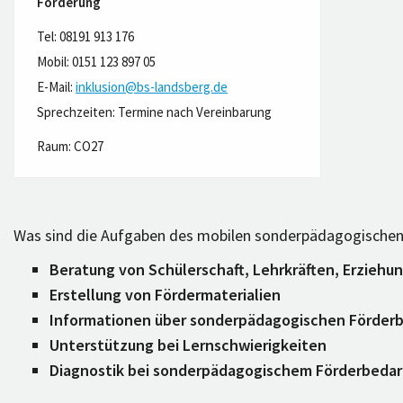
Förderung
Tel:
08191 913 176
Mobil: 0151 123 897 05
E-Mail:
inklusion@bs-landsberg.de
Sprechzeiten: Termine nach Vereinbarung
Raum: CO27
Was sind die Aufgaben des mobilen sonderpädagogischen
Beratung von Schülerschaft, Lehrkräften, Erzieh
Erstellung von Fördermaterialien
Informationen über sonderpädagogischen Förder
Unterstützung bei Lernschwierigkeiten
Diagnostik bei sonderpädagogischem Förderbedar