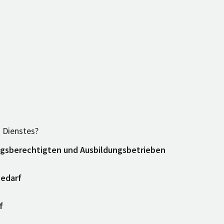
 Dienstes?
ungsberechtigten und Ausbildungsbetrieben
bedarf
f