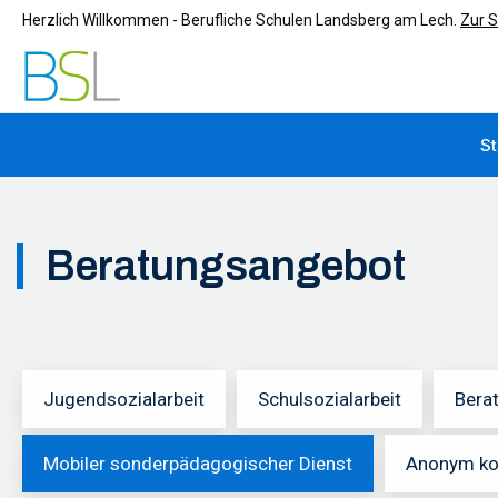
Herzlich Willkommen - Berufliche Schulen Landsberg am Lech.
Zur S
St
Si
Beratungsangebot
Jugendsozialarbeit
Schulsozialarbeit
Bera
Mobiler sonderpädagogischer Dienst
Anonym ko