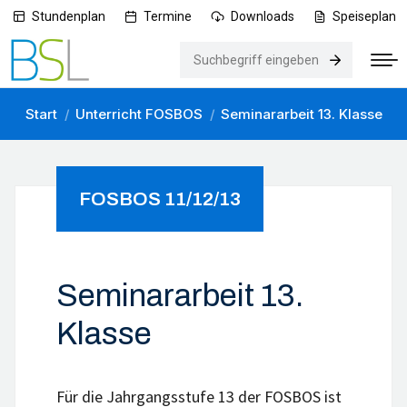
Stundenplan
Termine
Downloads
Speiseplan
Search:
Start
Unterricht FOSBOS
Seminararbeit 13. Klasse
Sie befinden sich hier:
FOSBOS 11/12/13
Seminararbeit 13.
Klasse
Für die Jahrgangsstufe 13 der FOSBOS ist