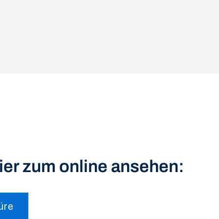
ier zum online ansehen:
üre