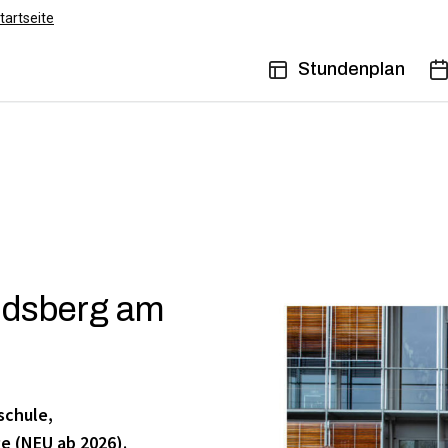
tartseite
Stundenplan
ndsberg am
schule,
e (NEU ab 2026).