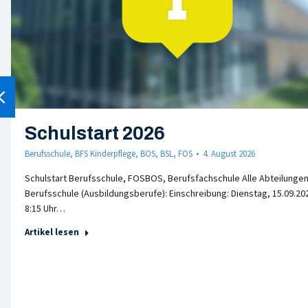
Schulstart 2026
Berufsschule
,
BFS Kinderpflege
,
BOS
,
BSL
,
FOS
4. August 2026
Schulstart Berufsschule, FOSBOS, Berufsfachschule Alle Abteilungen
Berufsschule (Ausbildungsberufe): Einschreibung: Dienstag, 15.09.20
8:15 Uhr…
Artikel lesen