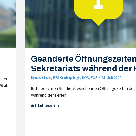
Geänderte Öffnungszeiten
Sekretariats während der 
Berufsschule
,
BFS Kinderpflege
,
BOS
,
FOS
31. Juli 2026
 der
26 ab
Bitte beachten Sie die abweichenden Öffnungszeiten des
während der Ferien.
Artikel lesen