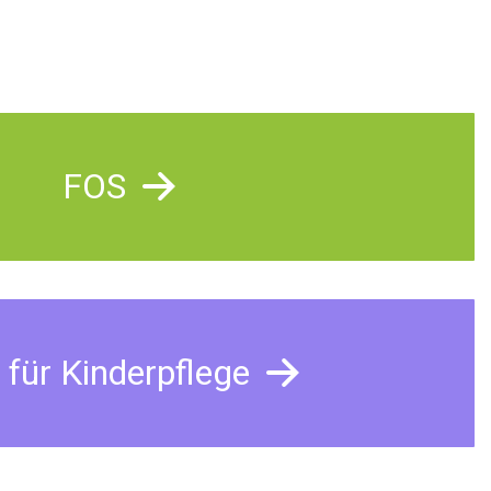
FOS
 für Kinderpflege