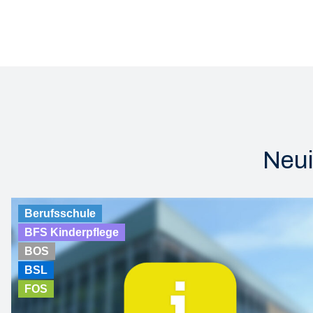
Neui
Berufsschule
BFS Kinderpflege
BOS
BSL
FOS