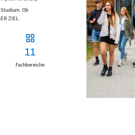
 Studium. Ob
SER ZIEL.
11
Fachbereiche