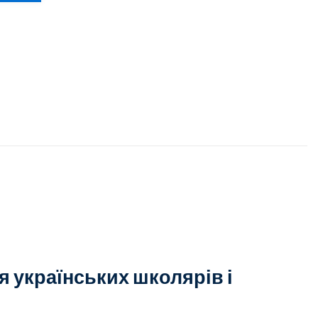
я українських школярів і