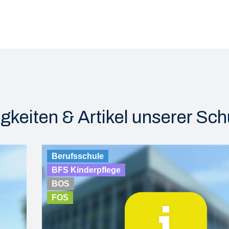
gkeiten & Artikel unserer Sch
Berufsschule
BFS Kinderpflege
BOS
FOS