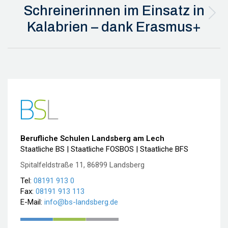
Schreinerinnen im Einsatz in
Nächster
Kalabrien – dank Erasmus+
Beitrag:
Berufliche Schulen Landsberg am Lech
Staatliche BS | Staatliche FOSBOS | Staatliche BFS
Spitalfeldstraße 11, 86899 Landsberg
Tel:
08191 913 0
Fax:
08191 913 113
E-Mail:
info@bs-landsberg.de