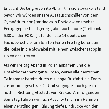
Endlich! Die lang ersehnte Abfahrt in die Slowakei stand
bevor. Wir würden unsere Austauschschüler von dem
Gymnázium Konštantínova in Prešov wiedersehen.
Fertig gepackt, aufgeregt, aber auch müde (Treffpunkt
5:30 an der FOS…) standen alle 14 deutschen
Fachoberschüler am letzten Ferien Freitag bereit, um
die Reise in die Slowakei mit einem Zwischenstopp in
Polen anzutreten.
Als wir Freitag Abend in Polen ankamen und die
Hotelzimmer bezogen wurden, waren alle deutschen
Teilnehmer bereits durch die lange Busfahrt als Team
zusammen geschweißt. Und so ging es auch gleich
noch in Richtung Altstadt von Krakau. Am folgenden
Samstag fuhren wir nach Auschwitz, um im Rahmen
einer vierstündigen Führung tiefe Eindrücke von der