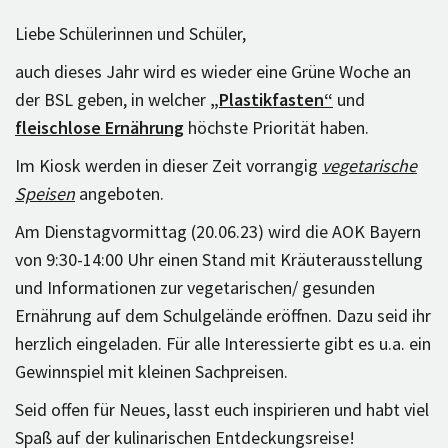
Liebe Schülerinnen und Schüler,
auch dieses Jahr wird es wieder eine Grüne Woche an
der BSL geben, in welcher
„Plastikfasten“
und
fleischlose Ernährung
höchste Priorität haben.
Im Kiosk werden in dieser Zeit vorrangig
vegetarische
Speisen
angeboten.
Am Dienstagvormittag (20.06.23) wird die AOK Bayern
von 9:30-14:00 Uhr einen Stand mit Kräuterausstellung
und Informationen zur vegetarischen/ gesunden
Ernährung auf dem Schulgelände eröffnen. Dazu seid ihr
herzlich eingeladen. Für alle Interessierte gibt es u.a. ein
Gewinnspiel mit kleinen Sachpreisen.
Seid offen für Neues, lasst euch inspirieren und habt viel
Spaß auf der kulinarischen Entdeckungsreise!