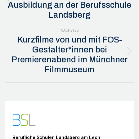
Ausbildung an der Berufsschule
Vorheriger
Landsberg
Beitrag:
NÄCHSTES
Kurzfilme von und mit FOS-
Gestalter*innen bei
Nächster
Premierenabend im Münchner
Beitrag:
Filmmuseum
Berufliche Schulen Landsberg am Lech